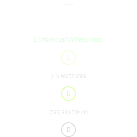
Comercial/WhatsApp:
Brasil:
(41) 99657-6589
Paraguai:
(595) 983-789144