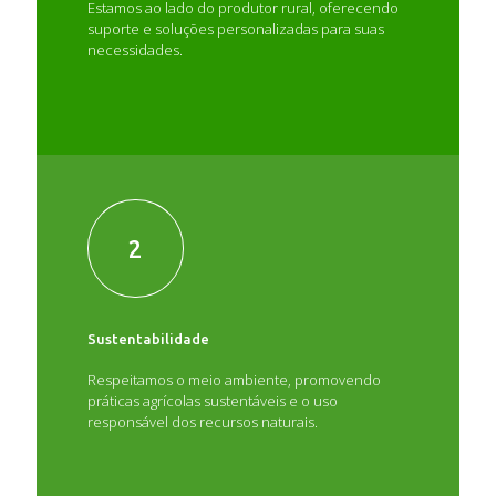
Estamos ao lado do produtor rural, oferecendo
suporte e soluções personalizadas para suas
necessidades.
2
Sustentabilidade
Respeitamos o meio ambiente, promovendo
práticas agrícolas sustentáveis e o uso
responsável dos recursos naturais.