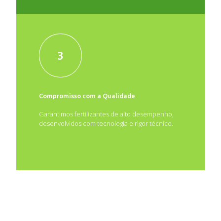
3
Compromisso com a Qualidade
Garantimos fertilizantes de alto desempenho,
desenvolvidos com tecnologia e rigor técnico.