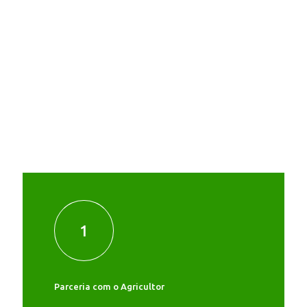
Mais de 20 anos no mercado
1
Parceria com o Agricultor