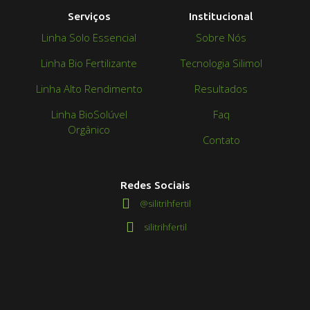
Serviços
Institucional
Linha Solo Essencial
Sobre Nós
Linha Bio Fertilizante
Tecnologia Silimol
Linha Alto Rendimento
Resultados
Linha BioSolúvel
Faq
Orgânico
Contato
Redes Sociais
@silitrihfertil
silitrihfertil