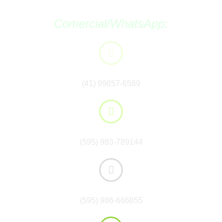
Comercial/WhatsApp:
Brasil:
(41) 99657-6589
Paraguai:
(595) 983-789144
Paraguai:
(595) 986-666855