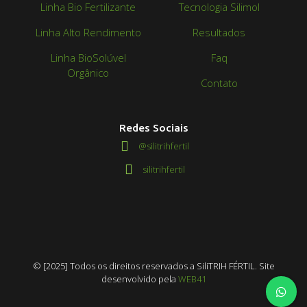
Linha Bio Fertilizante
Tecnologia Silimol
Linha Alto Rendimento
Resultados
Linha BioSolúvel
Faq
Orgânico
Contato
Redes Sociais
@silitrihfertil
silitrihfertil
© [2025] Todos os direitos reservados a SiliTRIH FÉRTIL. Site
desenvolvido pela
WEB41